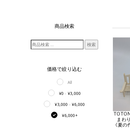
商品検索
検索
価格で絞り込む
All
¥
0
-
¥
3,000
¥
3,000
-
¥
6,000
TOT
¥
6,000
+
まわ
《夏の作