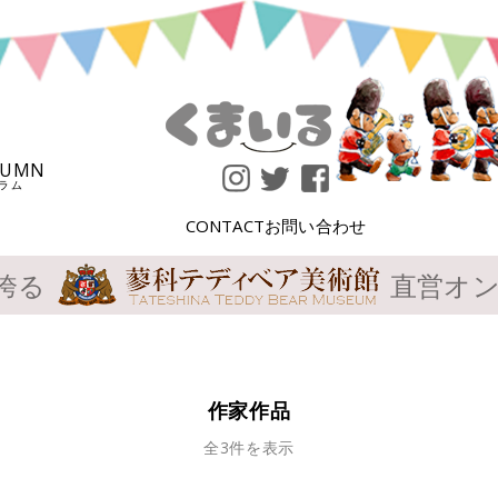
LUMN
ラム
CONTACT
お問い合わせ
誇る
直営オ
作家作品
全3件を表示