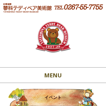
MENU
イベント