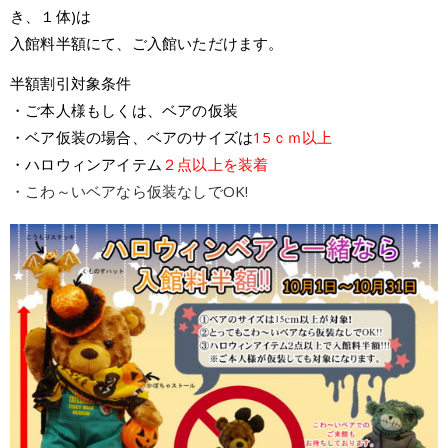
き、１体)は
入館料半額にて、ご入館いただけます。
半額割引対象条件
・ご本人様もしくは、ベアの仮装
・ベア仮装の場合、ベアのサイズは
15ｃｍ以上
・ハロウィンアイテム
２点以上を装着
・こわ～いベアなら仮装なしでOK!