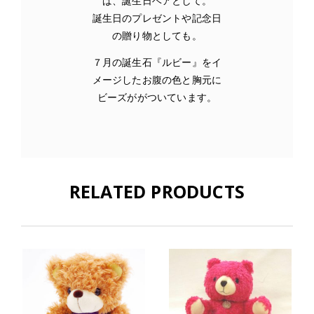
ば、誕生日ベアとして。
誕生日のプレゼントや記念日
の贈り物としても。
７月の誕生石『ルビー』をイ
メージしたお腹の色と胸元に
ビーズががついています。
RELATED PRODUCTS