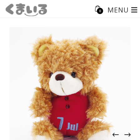
MENU
0