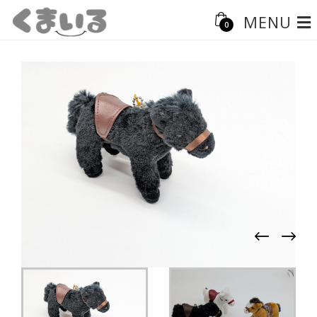
MENU
0