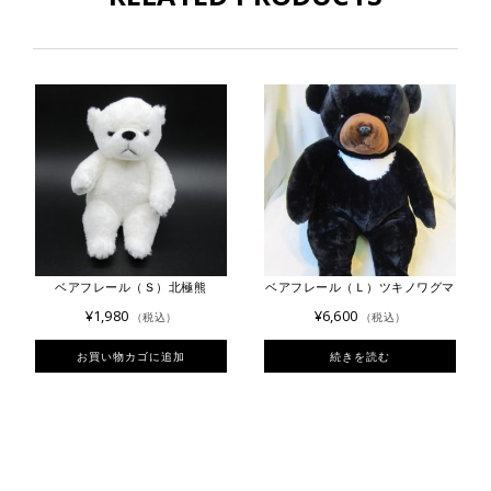
ベアフレール（Ｓ）北極熊
ベアフレール（Ｌ）ツキノワグマ
¥
1,980
¥
6,600
（税込）
（税込）
お買い物カゴに追加
続きを読む