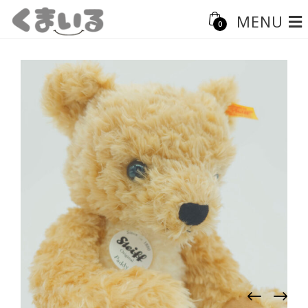
MENU
0