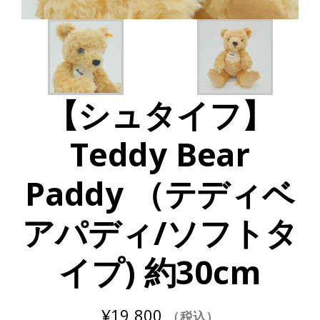
【シュタイフ】
Teddy Bear
Paddy （テディベ
アパディ/ソフトタ
イプ) 約30cm
¥
19,800
（税込）