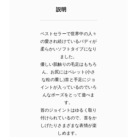
o
説明
k
ベストセラーで世界中の人々
の愛され続けているパディが
柔らかいソフトタイプになり
ました。
優しい肌触りの毛足はもちろ
ん、お尻にはペレット(小さ
な粒の重し)首と手足にジョ
イントが入っているのでいろ
んなポーズをとって遊べま
す。
首のジョイントはゆるく取り
付けられているので、首をか
しげたりさまざまな表情が楽
しめます。