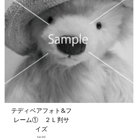
テディベアフォト&フ
レーム① ２Ｌ判サ
イズ
雑貨