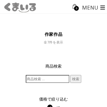
MENU
0
作家作品
全7件を表示
商品検索
検索
価格で絞り込む