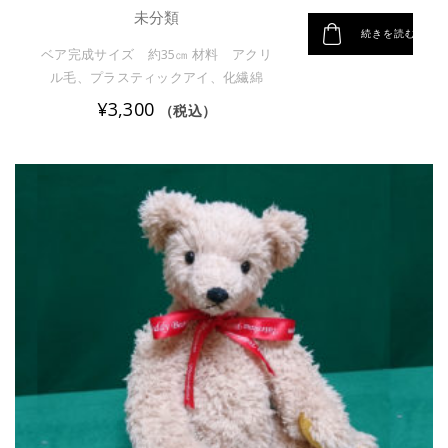
未分類
続きを読む
ベア完成サイズ 約35㎝ 材料 アクリ
ル毛、プラスティックアイ、化繊綿
¥
3,300
（税込）