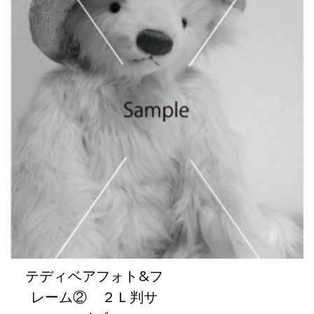
テディベアフォト&フ
レーム② ２Ｌ判サ