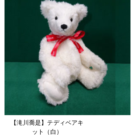
【滝川喬是】テディベアキ
ット（白）