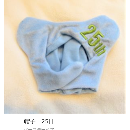
帽子 25日
バースデーベア