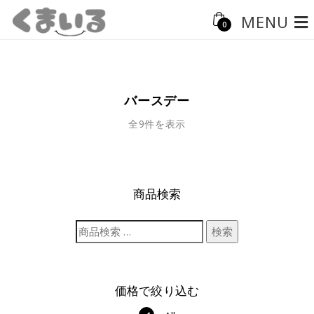
MENU
0
バースデー
全9件を表示
商品検索
検索
価格で絞り込む