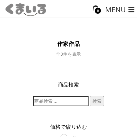
MENU
0
作家作品
全3件を表示
商品検索
検索
価格で絞り込む