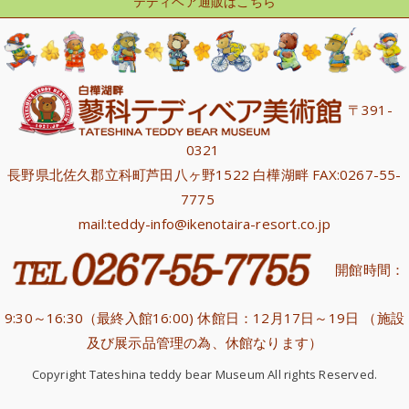
テディベア通販はこちら
〒391-
0321
長野県北佐久郡立科町芦田八ヶ野1522 白樺湖畔 FAX:0267-55-
7775
mail:teddy-info@ikenotaira-resort.co.jp
開館時間：
9:30～16:30（最終入館16:00) 休館日：12月17日～19日 （施設
及び展示品管理の為、休館なります）
Copyright Tateshina teddy bear Museum All rights Reserved.