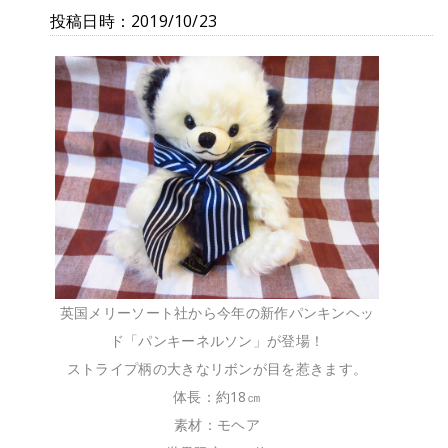
投稿日時：2019/10/23
英国メリーソート社から今年の新作パンキンヘッ
ド「パンキーネルソン」が登場！
ストライプ柄の大きなリボンが目を惹きます。
体長：約18㎝
素材：モヘア