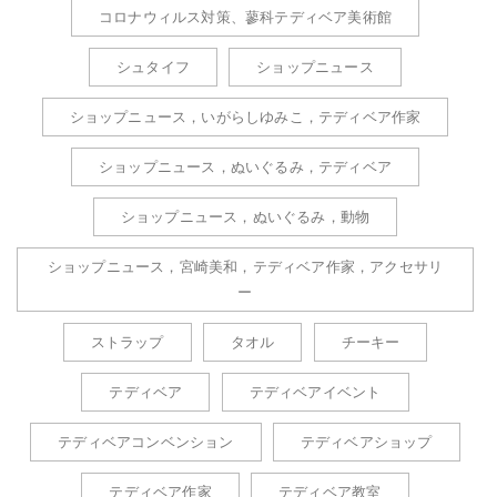
コロナウィルス対策、蓼科テディベア美術館
シュタイフ
ショップニュース
ショップニュース，いがらしゆみこ，テディベア作家
ショップニュース，ぬいぐるみ，テディベア
ショップニュース，ぬいぐるみ，動物
ショップニュース，宮崎美和，テディベア作家，アクセサリ
ー
ストラップ
タオル
チーキー
テディベア
テディベアイベント
テディベアコンベンション
テディベアショップ
テディベア作家
テディベア教室