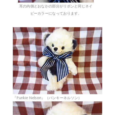
耳の内側とおなかの部分がリボンと同じネイ
ビーカラーになっております。
『Punkie Nelson』（パンキーネルソン）