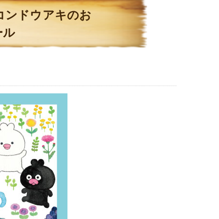
コンドウアキのお
ール