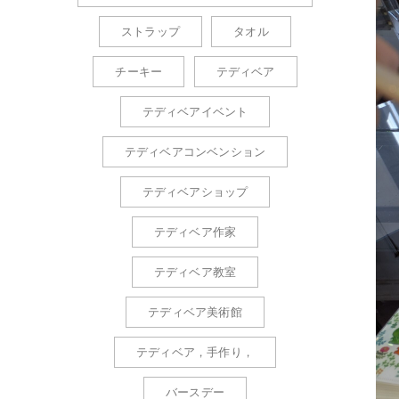
ストラップ
タオル
チーキー
テディベア
テディベアイベント
テディベアコンベンション
テディベアショップ
テディベア作家
テディベア教室
テディベア美術館
テディベア，手作り，
バースデー