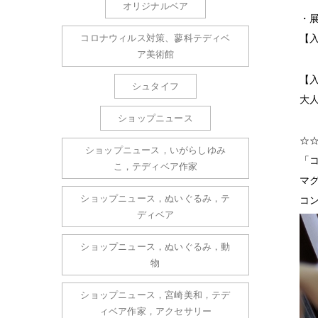
オリジナルベア
・
コロナウィルス対策、蓼科テディベ
【入
ア美術館
【
シュタイフ
大人
ショップニュース
☆
ショップニュース，いがらしゆみ
「
こ，テディベア作家
マ
ショップニュース，ぬいぐるみ，テ
コ
ディベア
ショップニュース，ぬいぐるみ，動
物
ショップニュース，宮崎美和，テデ
ィベア作家，アクセサリー