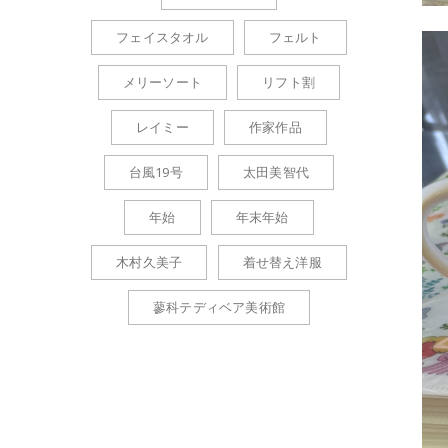
フェイスタオル
フェルト
メリーソート
リフト割
レイミー
作家作品
台風19号
太田美智代
年始
年末年始
木村久美子
着せ替え洋服
蓼科テディベア美術館