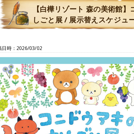
【白樺リゾート 森の美術館】
しごと展 / 展示替えスケジュ
日時：2026/03/02