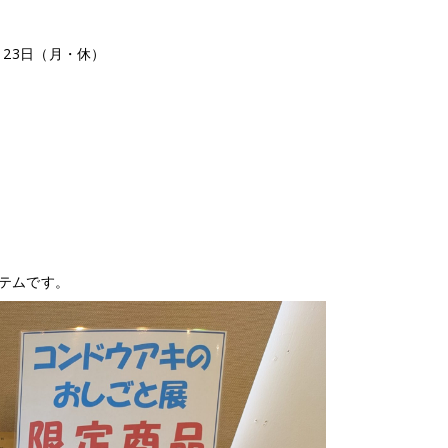
月23日（月・休）
テムです。