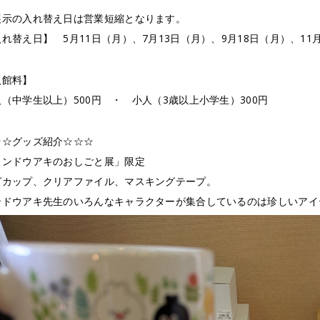
展示の入れ替え日は営業短縮となります。
れ替え日】 5月11日（月）、7月13日（月）、9月18日（月）、11
入館料】
（中学生以上）500円 ・ 小人（3歳以上小学生）300円
☆☆グッズ紹介☆☆☆
コンドウアキのおしごと展」限定
グカップ、クリアファイル、マスキングテープ。
ンドウアキ先生のいろんなキャラクターが集合しているのは珍しいアイ