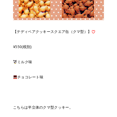
【テディベアクッキースクエア缶（クマ型）】
¥550(税別)
ミルク味
チョコレート味
こちらは半立体のクマ型クッキー。