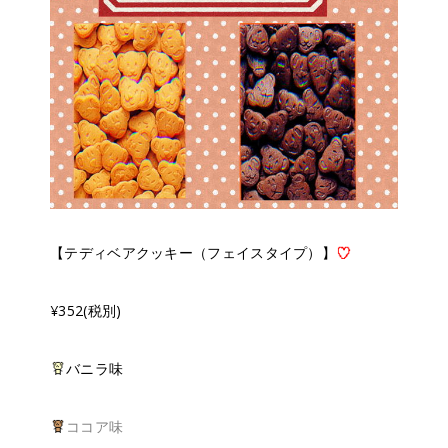
【テディベアクッキー（フェイスタイプ）】
¥352(税別)
バニラ味
ココア味