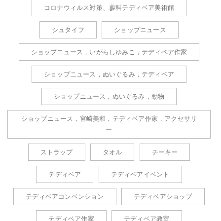
コロナウィルス対策、蓼科テディベア美術館
シュタイフ
ショップニュース
ショップニュース，いがらしゆみこ，テディベア作家
ショップニュース，ぬいぐるみ，テディベア
ショップニュース，ぬいぐるみ，動物
ショップニュース，宮崎美和，テディベア作家，アクセサリ
ー
ストラップ
タオル
チーキー
テディベア
テディベアイベント
テディベアコンベンション
テディベアショップ
テディベア作家
テディベア教室