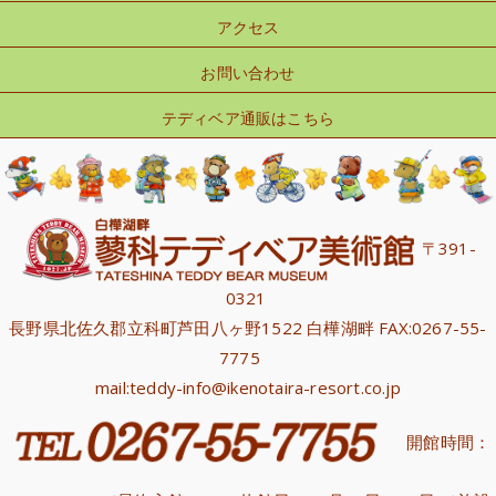
アクセス
お問い合わせ
テディベア通販はこちら
〒391-
0321
長野県北佐久郡立科町芦田八ヶ野1522 白樺湖畔 FAX:0267-55-
7775
mail:teddy-info@ikenotaira-resort.co.jp
開館時間：