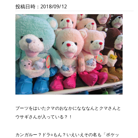
投稿日時：2018/09/12
ブーツをはいたクマのおなかになななんとクマさんと
ウサギさんが入っている？！
カンガルー？ドラ○もん？いえいえその名も「ポケッ