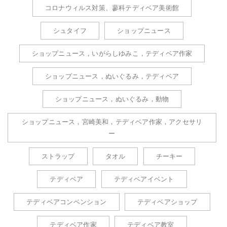
コロナウィルス対策、蓼科テディベア美術館
シュタイフ
ショップニュース
ショップニュース，いがらしゆみこ，テディベア作家
ショップニュース，ぬいぐるみ，テディベア
ショップニュース，ぬいぐるみ，動物
ショップニュース，宮崎美和，テディベア作家，アクセサリ
ー
ストラップ
タオル
チーキー
テディベア
テディベアイベント
テディベアコンベンション
テディベアショップ
テディベア作家
テディベア教室