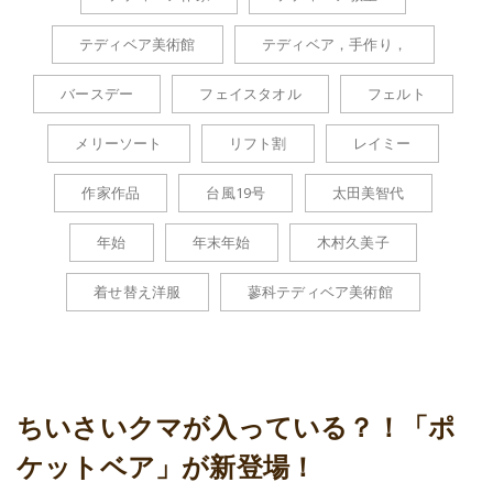
テディベア美術館
テディベア，手作り，
バースデー
フェイスタオル
フェルト
メリーソート
リフト割
レイミー
作家作品
台風19号
太田美智代
年始
年末年始
木村久美子
着せ替え洋服
蓼科テディベア美術館
ちいさいクマが入っている？！「ポ
ケットベア」が新登場！