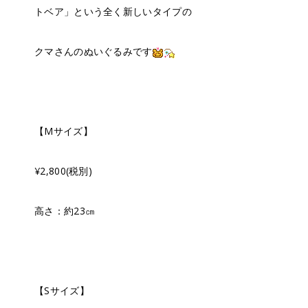
トベア」という全く新しいタイプの
クマさんのぬいぐるみです
【Mサイズ】
¥2,800(税別)
高さ：約23㎝
【Sサイズ】