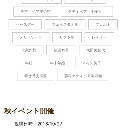
テディベア美術館
テディベア，手作り，
バースデー
フェイスタオル
フェルト
メリーソート
リフト割
レイミー
作家作品
台風19号
太田美智代
年始
年末年始
木村久美子
着せ替え洋服
蓼科テディベア美術館
秋イベント開催
投稿日時：2018/10/27