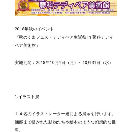
2018年秋のイベント
『秋のくまフェス・テディベア生誕祭 in 蓼科テディ
ベア美術館』
実施期間：2018年10月1日（月）～10月31日（水）
1.イラスト展
１４名のイラストレーター達による展示を行います。
細部まで描かれた動物たちや絵本のような幻想的な世
界。