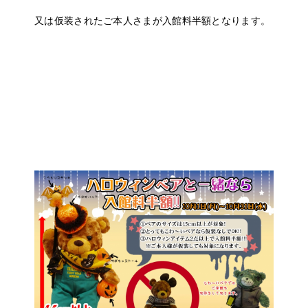
又は仮装されたご本人さまが入館料半額となります。