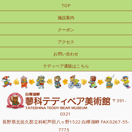
TOP
施設案内
クーポン
アクセス
お問い合わせ
テディベア通販はこちら
〒391-
0321
長野県北佐久郡立科町芦田八ヶ野1522 白樺湖畔 FAX:0267-55-
7775