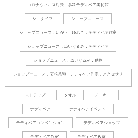
コロナウィルス対策、蓼科テディベア美術館
シュタイフ
ショップニュース
ショップニュース，いがらしゆみこ，テディベア作家
ショップニュース，ぬいぐるみ，テディベア
ショップニュース，ぬいぐるみ，動物
ショップニュース，宮崎美和，テディベア作家，アクセサリ
ー
ストラップ
タオル
チーキー
テディベア
テディベアイベント
テディベアコンベンション
テディベアショップ
テディベア作家
テディベア教室