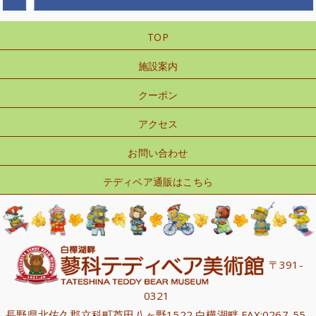
TOP
施設案内
クーポン
アクセス
お問い合わせ
テディベア通販はこちら
〒391-
0321
長野県北佐久郡立科町芦田八ヶ野1522 白樺湖畔 FAX:0267-55-