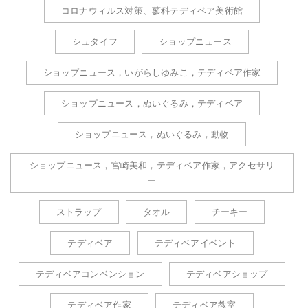
コロナウィルス対策、蓼科テディベア美術館
シュタイフ
ショップニュース
ショップニュース，いがらしゆみこ，テディベア作家
ショップニュース，ぬいぐるみ，テディベア
ショップニュース，ぬいぐるみ，動物
ショップニュース，宮崎美和，テディベア作家，アクセサリ
ー
ストラップ
タオル
チーキー
テディベア
テディベアイベント
テディベアコンベンション
テディベアショップ
テディベア作家
テディベア教室