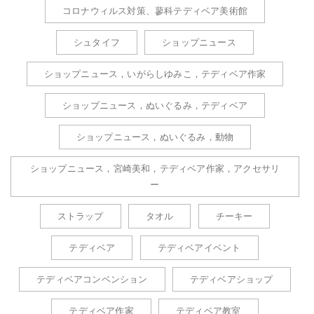
コロナウィルス対策、蓼科テディベア美術館
シュタイフ
ショップニュース
ショップニュース，いがらしゆみこ，テディベア作家
ショップニュース，ぬいぐるみ，テディベア
ショップニュース，ぬいぐるみ，動物
ショップニュース，宮崎美和，テディベア作家，アクセサリ
ー
ストラップ
タオル
チーキー
テディベア
テディベアイベント
テディベアコンベンション
テディベアショップ
テディベア作家
テディベア教室