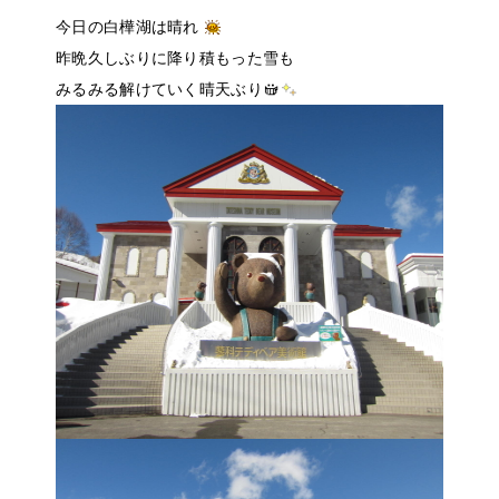
今日の白樺湖は晴れ
昨晩久しぶりに降り積もった雪も
みるみる解けていく晴天ぶり