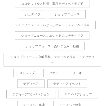
コロナウィルス対策、蓼科テディベア美術館
シュタイフ
ショップニュース
ショップニュース，いがらしゆみこ，テディベア作家
ショップニュース，ぬいぐるみ，テディベア
ショップニュース，ぬいぐるみ，動物
ショップニュース，宮崎美和，テディベア作家，アクセサリ
ー
ストラップ
タオル
チーキー
テディベア
テディベアイベント
テディベアコンベンション
テディベアショップ
テディベア作家
テディベア教室