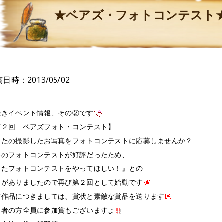
★ベアズ・フォトコンテスト
日時：2013/05/02
続きイベント情報、その②です
第２回 ベアズフォト・コンテスト】
なたの撮影したお写真をフォトコンテストに応募しませんか？
年のフォトコンテストが好評だったため、
またフォトコンテストをやってほしい！』との
声がありましたので再び第２回として始動です
賞作品につきましては、賞状と素敵な賞品を送ります
加者の方全員に参加賞もございますよ