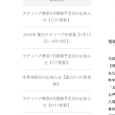
テディベア教室8月開催予定日のお知ら
せ【7/21更新】
2026年 夏のテディベア作家展【7月15
日～9月10日】
投稿
テディベア教室7月開催予定日のお知ら
引
せ【7/7更新】
【
あ
冬季休館日のお知らせ【森の3つの美術
昨
館】
『
お
テディベア教室6月開催予定日のお知ら
入
せ【6/11更新】
参