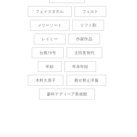
フェイスタオル
フェルト
メリーソート
リフト割
レイミー
作家作品
台風19号
太田美智代
年始
年末年始
木村久美子
着せ替え洋服
蓼科テディベア美術館