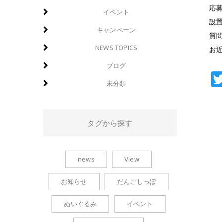
応
イベント
設
キャンペーン
質
NEWS TOPICS
お
ブログ
未分類
タグから探す
news
View
お知らせ
だんごしっぽ
ぬいぐるみ
イベント