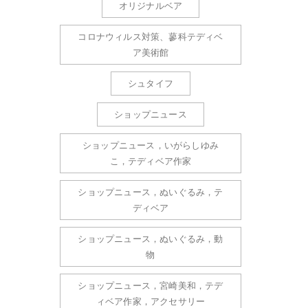
オリジナルベア
コロナウィルス対策、蓼科テディベ
ア美術館
シュタイフ
ショップニュース
ショップニュース，いがらしゆみ
こ，テディベア作家
ショップニュース，ぬいぐるみ，テ
ディベア
ショップニュース，ぬいぐるみ，動
物
ショップニュース，宮崎美和，テデ
ィベア作家，アクセサリー