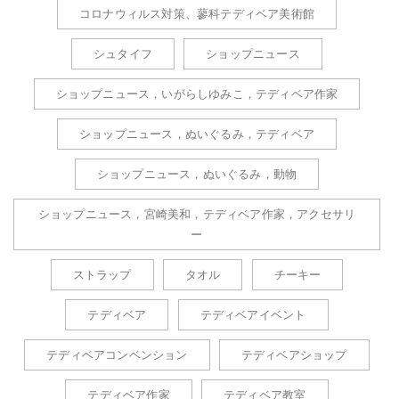
コロナウィルス対策、蓼科テディベア美術館
シュタイフ
ショップニュース
ショップニュース，いがらしゆみこ，テディベア作家
ショップニュース，ぬいぐるみ，テディベア
ショップニュース，ぬいぐるみ，動物
ショップニュース，宮崎美和，テディベア作家，アクセサリ
ー
ストラップ
タオル
チーキー
テディベア
テディベアイベント
テディベアコンベンション
テディベアショップ
テディベア作家
テディベア教室