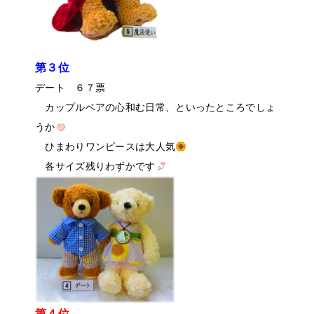
第３位
デート ６７票
カップルベアの心和む日常、といったところでしょ
うか
ひまわりワンピースは大人気
各サイズ残りわずかです
第４位