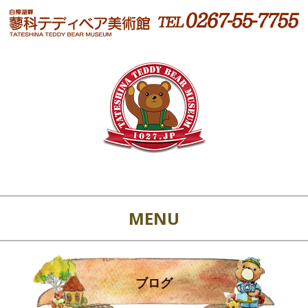
MENU
ブログ