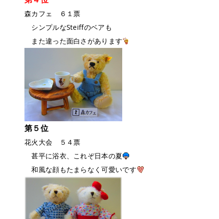
森カフェ ６１票
シンプルなSteiffのベアも
また違った面白さがあります
第５位
花火大会 ５４票
甚平に浴衣、これぞ日本の夏
和風な顔もたまらなく可愛いです