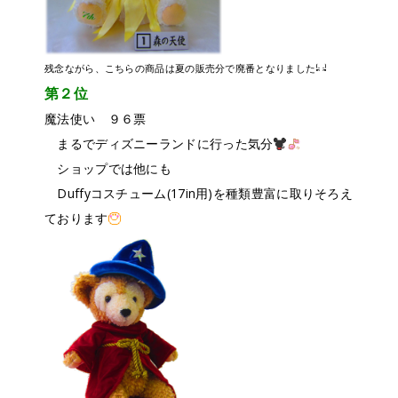
残念ながら、こちらの商品は夏の販売分で廃番となりました
第２位
魔法使い ９６票
まるでディズニーランドに行った気分
ショップでは他にも
Duffyコスチューム(17in用)を種類豊富に取りそろえ
ております