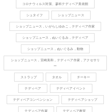
コロナウィルス対策、蓼科テディベア美術館
シュタイフ
ショップニュース
ショップニュース，いがらしゆみこ，テディベア作家
ショップニュース，ぬいぐるみ，テディベア
ショップニュース，ぬいぐるみ，動物
ショップニュース，宮崎美和，テディベア作家，アクセサリ
ー
ストラップ
タオル
チーキー
テディベア
テディベアイベント
テディベアコンベンション
テディベアショップ
テディベア作家
テディベア教室