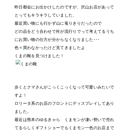
昨日都会にお出かけしたのですが、沢山お店があって
とってもキラキラしていました、
最近買い物にも行かず山に篭りきりだったので
どの品をどう合わせて何が流行りでって考えてるうち
にお買い物の仕方が分からなくなりました･･･
色々買わなかったけど見てきましたよ
くまの靴を見つけました！
歩くとクマさんがこっくこっくなって可愛いみたいで
すよ！
ロリータ系のお店のフロントにディスプレイしてあり
ました。
最近は熊本のゆるきゃら くまモンが凄い勢いで売れ
てるらしくギフトショーでもくまモン一色のお店まで