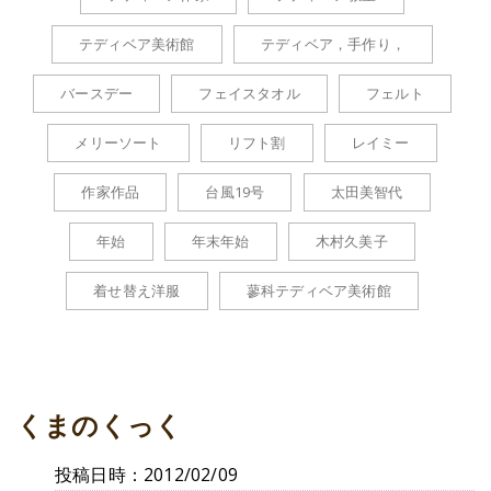
テディベア美術館
テディベア，手作り，
バースデー
フェイスタオル
フェルト
メリーソート
リフト割
レイミー
作家作品
台風19号
太田美智代
年始
年末年始
木村久美子
着せ替え洋服
蓼科テディベア美術館
くまのくっく
投稿日時：2012/02/09