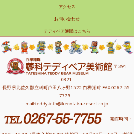
アクセス
お問い合わせ
テディベア通販はこちら
〒391-
0321
長野県北佐久郡立科町芦田八ヶ野1522 白樺湖畔 FAX:0267-55-
7775
mail:teddy-info@ikenotaira-resort.co.jp
開館時間：