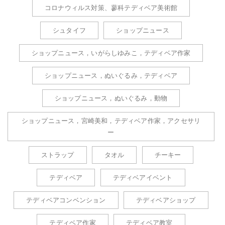
コロナウィルス対策、蓼科テディベア美術館
シュタイフ
ショップニュース
ショップニュース，いがらしゆみこ，テディベア作家
ショップニュース，ぬいぐるみ，テディベア
ショップニュース，ぬいぐるみ，動物
ショップニュース，宮崎美和，テディベア作家，アクセサリ
ー
ストラップ
タオル
チーキー
テディベア
テディベアイベント
テディベアコンベンション
テディベアショップ
テディベア作家
テディベア教室