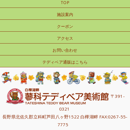
TOP
施設案内
クーポン
アクセス
お問い合わせ
テディベア通販はこちら
〒391-
0321
長野県北佐久郡立科町芦田八ヶ野1522 白樺湖畔 FAX:0267-55-
7775