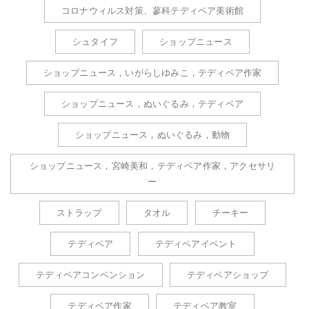
コロナウィルス対策、蓼科テディベア美術館
シュタイフ
ショップニュース
ショップニュース，いがらしゆみこ，テディベア作家
ショップニュース，ぬいぐるみ，テディベア
ショップニュース，ぬいぐるみ，動物
ショップニュース，宮崎美和，テディベア作家，アクセサリ
ー
ストラップ
タオル
チーキー
テディベア
テディベアイベント
テディベアコンベンション
テディベアショップ
テディベア作家
テディベア教室