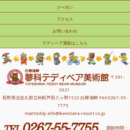
クーポン
アクセス
お問い合わせ
テディベア通販はこちら
〒391-
0321
長野県北佐久郡立科町芦田八ヶ野1522 白樺湖畔 FAX:0267-55-
7775
mail:teddy-info@ikenotaira-resort.co.jp
開館時間：