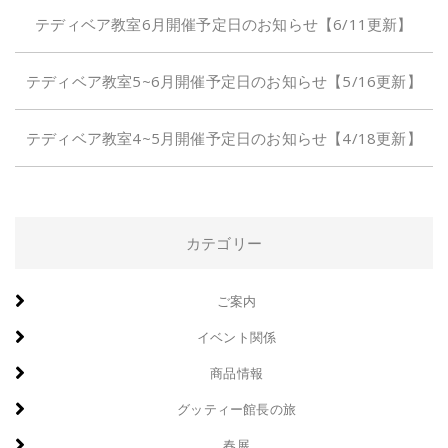
テディベア教室6月開催予定日のお知らせ【6/11更新】
テディベア教室5~6月開催予定日のお知らせ【5/16更新】
テディベア教室4~5月開催予定日のお知らせ【4/18更新】
カテゴリー
ご案内
イベント関係
商品情報
グッティー館長の旅
春展