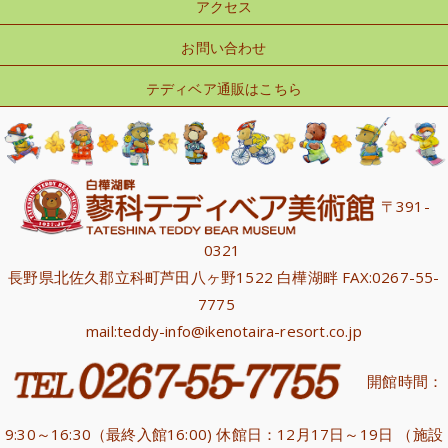
アクセス
お問い合わせ
テディベア通販はこちら
〒391-
0321
長野県北佐久郡立科町芦田八ヶ野1522 白樺湖畔 FAX:0267-55-
7775
mail:teddy-info@ikenotaira-resort.co.jp
開館時間：
9:30～16:30（最終入館16:00) 休館日：12月17日～19日 （施設