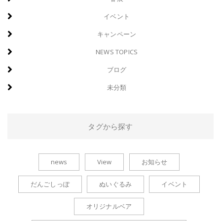
イベント
キャンペーン
NEWS TOPICS
ブログ
未分類
タグから探す
news
View
お知らせ
だんごしっぽ
ぬいぐるみ
イベント
オリジナルベア