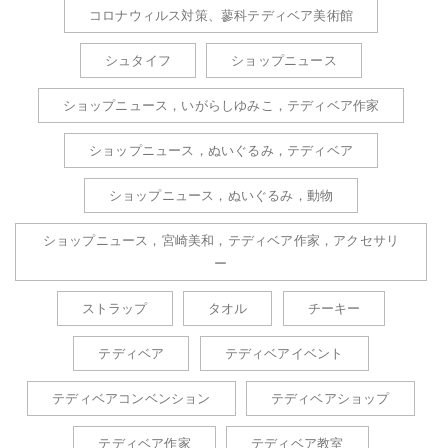
コロナウィルス対策、蓼科テディベア美術館
シュタイフ
ショップニュース
ショップニュース，いがらしゆみこ，テディベア作家
ショップニュース，ぬいぐるみ，テディベア
ショップニュース，ぬいぐるみ，動物
ショップニュース，宮崎美和，テディベア作家，アクセサリ
ー
ストラップ
タオル
チーキー
テディベア
テディベアイベント
テディベアコンベンション
テディベアショップ
テディベア作家
テディベア教室