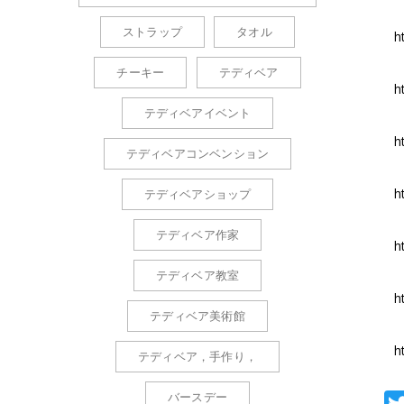
ストラップ
タオル
h
チーキー
テディベア
h
テディベアイベント
h
テディベアコンベンション
h
テディベアショップ
テディベア作家
h
テディベア教室
h
テディベア美術館
h
テディベア，手作り，
バースデー