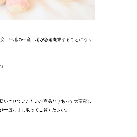
の度、生地の生産工場が急遽廃業することになり
せ」
扱いさせていただいた商品だけあって大変寂し
ひ一度お手に取ってご覧ください。