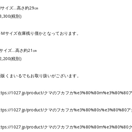
Mサイズ…高さ約29㎝
3,300(税別)
※Mサイズ在庫残り僅かとなっております。
Sサイズ…高さ約21㎝
2,200(税別)
通販くまいるでもお取り扱いがございます。
ttps://1027.jp/product/クマのフカフカ%e3%80%80m%e3%80%80
ttps://1027.jp/product/クマのフカフカ%e3%80%80s%e3%80%80
ttps://1027.jp/product/クマのフカフカ%e3%80%80m%e3%80