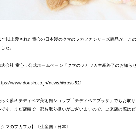
10年以上愛された童心の日本製のクマのフカフカシリーズ商品が、こ
ました。
株式会社 童心：公式ホームページ「クマのフカフカ生産終了のお知ら
ttps://www.dousin.co.jp/news/#post-521
長らく蓼科テディベア美術館ショップ「テディベアプラザ」でもお取り
いです。まだ店頭で一部お取り扱いがございますので、ご来店の際はぜ
【クマのフカフカ】〔生産国：日本〕