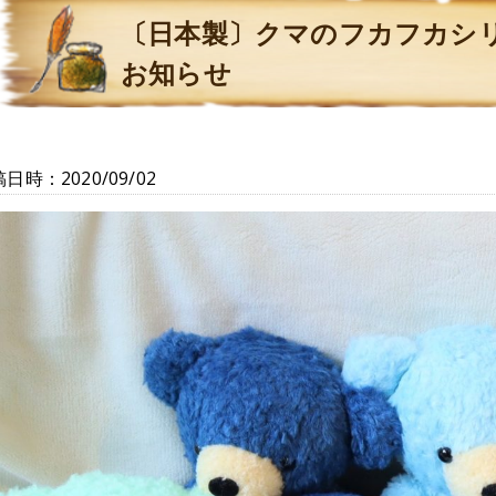
〔日本製〕クマのフカフカシ
お知らせ
日時：2020/09/02