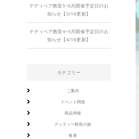
テディベア教室5~6月開催予定日のお
知らせ【5/16更新】
テディベア教室4~5月開催予定日のお
知らせ【4/18更新】
カテゴリー
ご案内
イベント関係
商品情報
グッティー館長の旅
春展