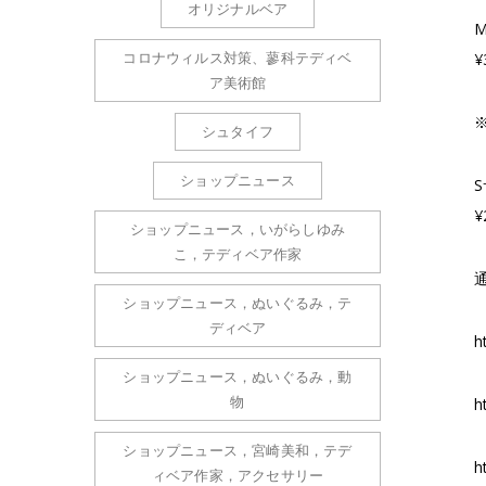
オリジナルベア
コロナウィルス対策、蓼科テディベ
¥
ア美術館
シュタイフ
ショップニュース
¥
ショップニュース，いがらしゆみ
こ，テディベア作家
ショップニュース，ぬいぐるみ，テ
ディベア
h
ショップニュース，ぬいぐるみ，動
物
h
ショップニュース，宮崎美和，テデ
h
ィベア作家，アクセサリー