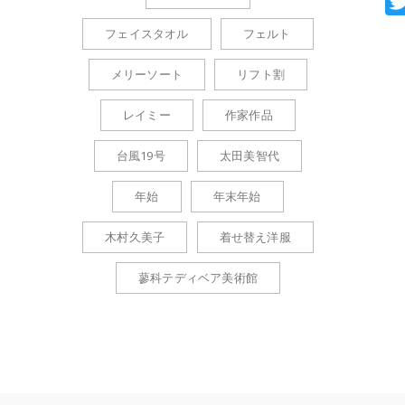
フェイスタオル
フェルト
メリーソート
リフト割
レイミー
作家作品
台風19号
太田美智代
年始
年末年始
木村久美子
着せ替え洋服
蓼科テディベア美術館