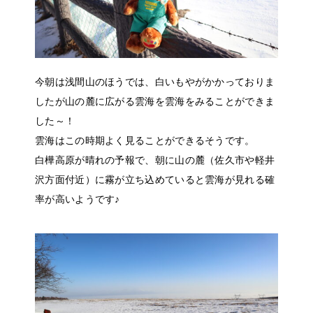
今朝は浅間山のほうでは、白いもやがかかっておりま
したが山の麓に広がる雲海を雲海をみることができま
した～！
雲海はこの時期よく見ることができるそうです。
白樺高原が晴れの予報で、朝に山の麓（佐久市や軽井
沢方面付近）に霧が立ち込めていると雲海が見れる確
率が高いようです♪