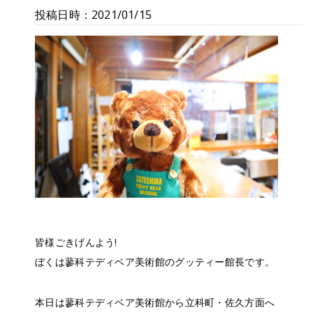
投稿日時：2021/01/15
皆様ごきげんよう!
ぼくは蓼科テディベア美術館のグッティー館長です。
本日は蓼科テディベア美術館から立科町・佐久方面へ