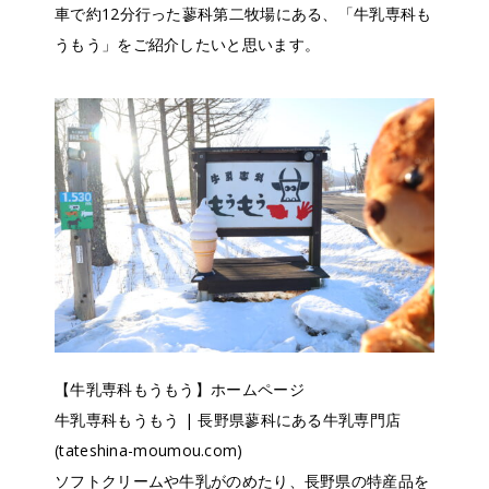
車で約12分行った蓼科第二牧場にある、「牛乳専科も
うもう」をご紹介したいと思います。
【牛乳専科もうもう】ホームページ
牛乳専科もうもう | 長野県蓼科にある牛乳専門店
(tateshina-moumou.com)
ソフトクリームや牛乳がのめたり、長野県の特産品を