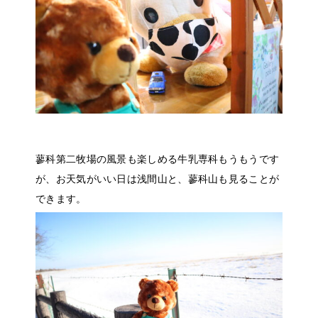
蓼科第二牧場の風景も楽しめる牛乳専科もうもうです
が、お天気がいい日は浅間山と、蓼科山も見ることが
できます。