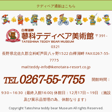
テディベア通販はこちら
〒391-
0321
長野県北佐久郡立科町芦田八ヶ野1522 白樺湖畔 FAX:0267-55-
7775
mail:teddy-info@ikenotaira-resort.co.jp
開館時間：
9:30～16:30（最終入館16:00) 休館日：12月17日～19日 （施設
及び展示品管理の為、休館なります）
Copyright Tateshina teddy bear Museum All rights Reserved.