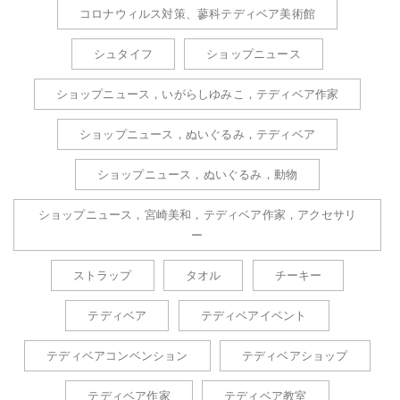
コロナウィルス対策、蓼科テディベア美術館
シュタイフ
ショップニュース
ショップニュース，いがらしゆみこ，テディベア作家
ショップニュース，ぬいぐるみ，テディベア
ショップニュース，ぬいぐるみ，動物
ショップニュース，宮崎美和，テディベア作家，アクセサリ
ー
ストラップ
タオル
チーキー
テディベア
テディベアイベント
テディベアコンベンション
テディベアショップ
テディベア作家
テディベア教室