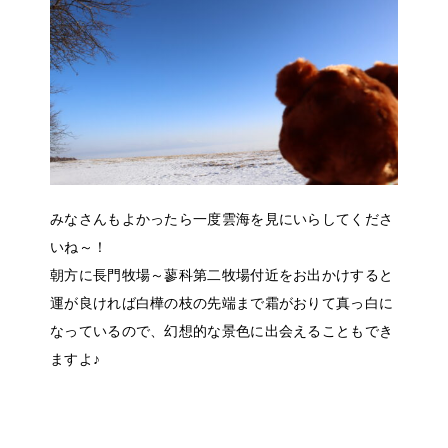
みなさんもよかったら一度雲海を見にいらしてくださ
いね～！
朝方に長門牧場～蓼科第二牧場付近をお出かけすると
運が良ければ白樺の枝の先端まで霜がおりて真っ白に
なっているので、幻想的な景色に出会えることもでき
ますよ♪