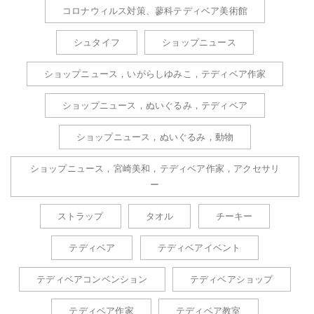
コロナウィルス対策、蓼科テディベア美術館
シュタイフ
ショップニュース
ショップニュース，いがらしゆみこ，テディベア作家
ショップニュース，ぬいぐるみ，テディベア
ショップニュース，ぬいぐるみ，動物
ショップニュース，宮崎美和，テディベア作家，アクセサリ
ー
ストラップ
タオル
チーキー
テディベア
テディベアイベント
テディベアコンベンション
テディベアショップ
テディベア作家
テディベア教室