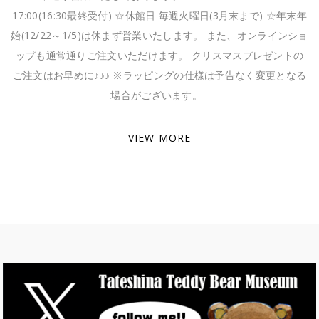
17:00(16:30最終受付) ☆休館日 毎週火曜日(3月末まで) ☆年末年
始(12/22～1/5)は休まず営業いたします。 また、オンラインショ
ップも通常通りご注文いただけます。 クリスマスプレゼントの
ご注文はお早めに♪♪♪ ※ラッピングの仕様は予告なく変更となる
場合がございます。
VIEW MORE