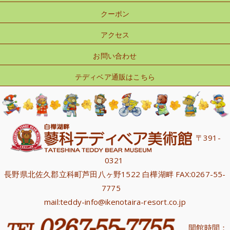
クーポン
アクセス
お問い合わせ
テディベア通販はこちら
〒391-
0321
長野県北佐久郡立科町芦田八ヶ野1522 白樺湖畔 FAX:0267-55-
7775
mail:teddy-info@ikenotaira-resort.co.jp
開館時間：