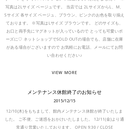
写真は2Lサイズ ベージュです。 当店では 2LサイズからL、M、
Sサイズ 各サイズ ベージュ、ブラウン、ピンクのお色を取り揃え
ております。 ※写真はLサイズ ブラウンです。 どのサイズも、
お口と両手先にマグネットが入っているので とっても可愛いポ
ーズに♡ ネットショップでSOLD OUTの場合でも、店舗に在庫
がある場合がございますので お気軽にお電話、メールにてお問
い合わせください♪
VIEW MORE
メンテナンス休館終了のお知らせ
2015/12/15
12/10(木)をもちまして、館内メンテナンス休館が終了いたしま
した。 ご不便、ご迷惑をおかけいたしました。 12/11(金)より通
常通り営業いたしております。 OPEN 9:30 / CLOSE