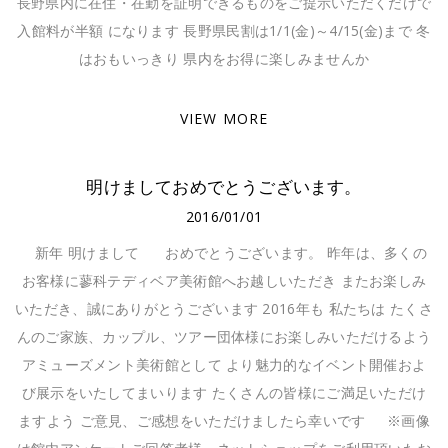
長野県内に在住・在勤を証明できるものをご提示いただくだけで
入館料が半額 になります 長野県民割は1/1(金)～4/15(金)まで 冬
はおもいっきり 県内をお得に楽しみませんか
VIEW MORE
明けましておめでとうございます。
2016/01/01
新年 明けまして おめでとうございます。 昨年は、多くの
お客様に蓼科テディベア美術館へお越しいただき またお楽しみ
いただき、誠にありがとうございます 2016年も 私たちは たくさ
んのご家族、カップル、ツアー団体様にお楽しみいただけるよう
アミューズメント美術館として より魅力的なイベント開催およ
び展示をいたしてまいります たくさんの皆様にご満足いただけ
ますよう ご意見、ご感想をいただけましたら幸いです ※画像