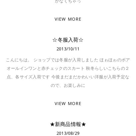
かなくちゃっ
VIEW MORE
☆冬服入荷☆
2013/10/11
こんにちは。 ショップでは冬服が入荷しました ほゎほゎのボア
オールインワンと赤チェックのスカート 秋冬らしいこちらの２
点、各サイズ入荷です 今後まだまだかわいい洋服が入荷予定な
ので、お楽しみに
VIEW MORE
★新商品情報★
2013/08/29