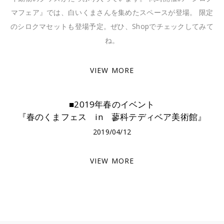
マフェア』では、白いくまさんを集めたスペースが登場。 限定
のシロクマセットも登場予定。ぜひ、Shopでチェックしてみて
ね。
VIEW MORE
■2019年春のイベント
『春のくまフェス in 蓼科テディベア美術館』
2019/04/12
VIEW MORE