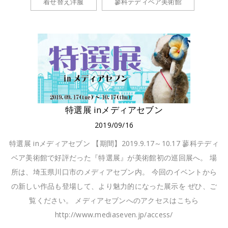
着せ替え洋服
蓼科テディベア美術館
特選展 inメディアセブン
2019/09/16
特選展 inメディアセブン 【期間】2019.9.17～10.17 蓼科テディ
ベア美術館で好評だった『特選展』が美術館初の巡回展へ。 場
所は、埼玉県川口市のメディアセブン内。 今回のイベントから
の新しい作品も登場して、より魅力的になった展示を ぜひ、ご
覧ください。 メディアセブンへのアクセスはこちら
http://www.mediaseven.jp/access/