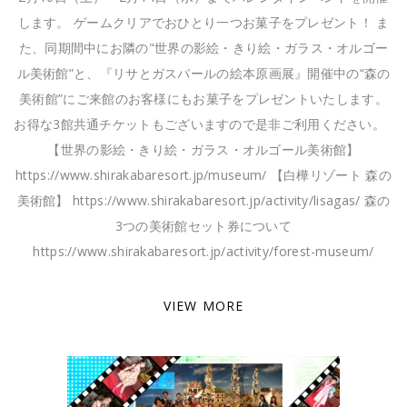
します。 ゲームクリアでおひとり一つお菓子をプレゼント！ ま
た、同期間中にお隣の"世界の影絵・きり絵・ガラス・オルゴー
ル美術館”と、『リサとガスパールの絵本原画展』開催中の“森の
美術館”にご来館のお客様にもお菓子をプレゼントいたします。
お得な3館共通チケットもございますので是非ご利用ください。
【世界の影絵・きり絵・ガラス・オルゴール美術館】
https://www.shirakabaresort.jp/museum/ 【白樺リゾート 森の
美術館】 https://www.shirakabaresort.jp/activity/lisagas/ 森の
3つの美術館セット券について
https://www.shirakabaresort.jp/activity/forest-museum/
VIEW MORE