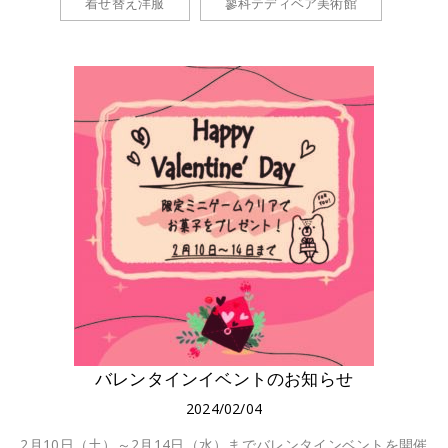
着せ替え洋服
蓼科テディベア美術館
バレンタインイベントのお知らせ
2024/02/04
2月10日（土）～2月14日（水）までバレンタインベントを開催