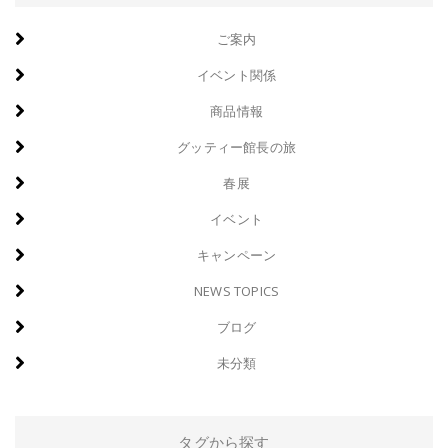
ご案内
イベント関係
商品情報
グッティー館長の旅
春展
イベント
キャンペーン
NEWS TOPICS
ブログ
未分類
タグから探す