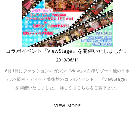
コラボイベント『ViewStage』を開催いたしました。
2019/06/11
6月1日にファッションマガジン『View』×白樺リゾート池の平ホ
テル×蓼科テディベア美術館のコラボイベント、 『ViewStage』
を開催いたしました。 詳しくはこちらをご覧下さい。
VIEW MORE