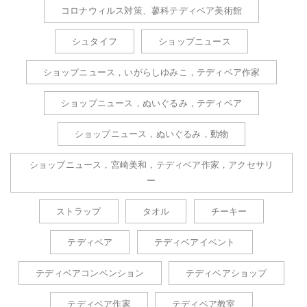
コロナウィルス対策、蓼科テディベア美術館
シュタイフ
ショップニュース
ショップニュース，いがらしゆみこ，テディベア作家
ショップニュース，ぬいぐるみ，テディベア
ショップニュース，ぬいぐるみ，動物
ショップニュース，宮崎美和，テディベア作家，アクセサリ
ー
ストラップ
タオル
チーキー
テディベア
テディベアイベント
テディベアコンベンション
テディベアショップ
テディベア作家
テディベア教室