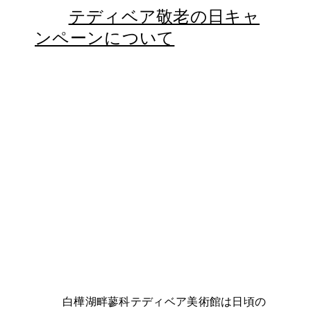
テディベア敬老の日キャ
ンペーンについて
白樺湖畔蓼科テディベア美術館は日頃の