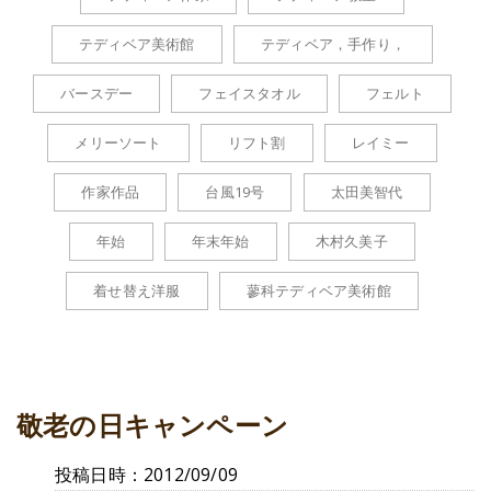
テディベア美術館
テディベア，手作り，
バースデー
フェイスタオル
フェルト
メリーソート
リフト割
レイミー
作家作品
台風19号
太田美智代
年始
年末年始
木村久美子
着せ替え洋服
蓼科テディベア美術館
敬老の日キャンペーン
投稿日時：2012/09/09