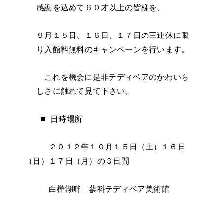
感謝を込めて６０才以上の皆様を、
９月１５日、１６日、１７日の三連休に限
り入館料無料のキャンペーンを行います。
これを機会に是非テディベアのかわいら
しさに触れて見て下さい。
■
日時場所
２０１２年１０月１５日（土）１６日
（日）１７日（月）の３日間
白樺湖畔 蓼科テディベア美術館