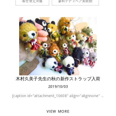
着せ替え洋服
蓼科テディベア美術館
木村久美子先生の秋の新作ストラップ入荷
2019/10/03
[caption id="attachment_10608" align="alignnone" ...
VIEW MORE