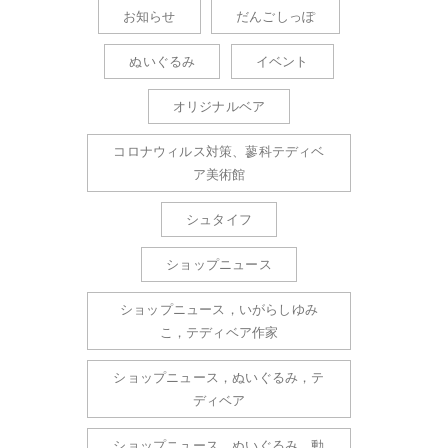
お知らせ
だんごしっぽ
ぬいぐるみ
イベント
オリジナルベア
コロナウィルス対策、蓼科テディベ
ア美術館
シュタイフ
ショップニュース
ショップニュース，いがらしゆみ
こ，テディベア作家
ショップニュース，ぬいぐるみ，テ
ディベア
ショップニュース，ぬいぐるみ，動