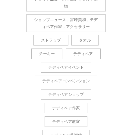
物
ショップニュース，宮崎美和，テデ
ィベア作家，アクセサリー
ストラップ
タオル
チーキー
テディベア
テディベアイベント
テディベアコンベンション
テディベアショップ
テディベア作家
テディベア教室