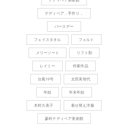
テディベア美術館
テディベア，手作り，
バースデー
フェイスタオル
フェルト
メリーソート
リフト割
レイミー
作家作品
台風19号
太田美智代
年始
年末年始
木村久美子
着せ替え洋服
蓼科テディベア美術館